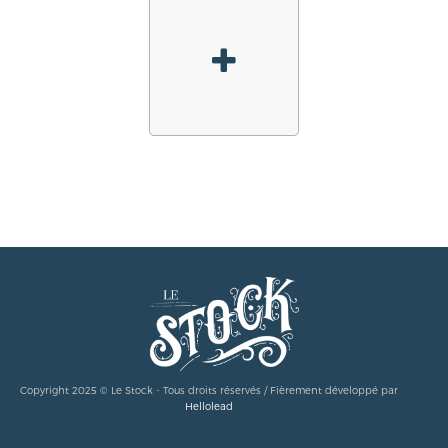
Copyright 2025 © Le Stock - Tous droits réservés / Fièrement développé par
Hellolead