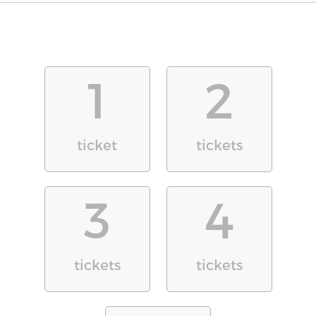
1
2
ticket
tickets
3
4
tickets
tickets