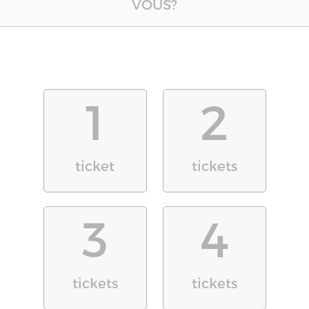
VOUS?
1
2
ticket
tickets
3
4
tickets
tickets