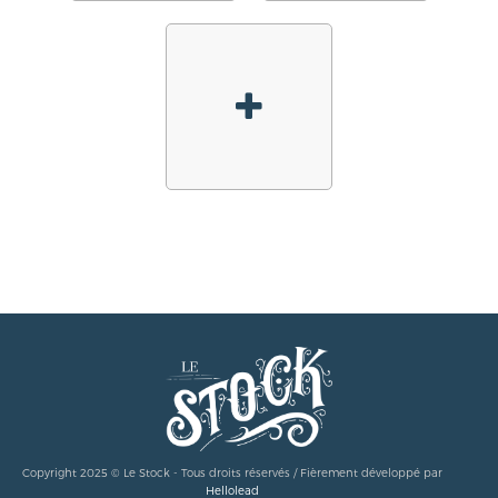
Copyright 2025 © Le Stock - Tous droits réservés / Fièrement développé par
Hellolead