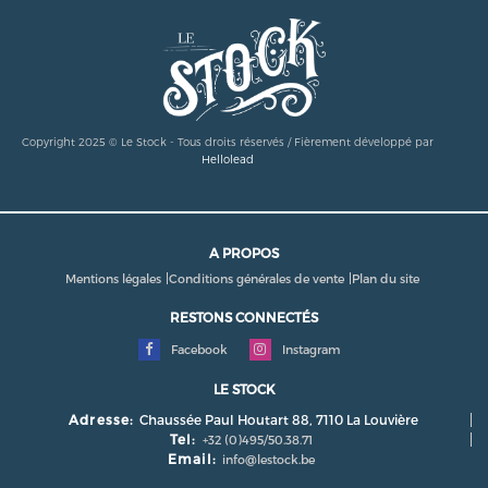
Copyright 2025 © Le Stock - Tous droits réservés / Fièrement développé par
Hellolead
A PROPOS
Mentions légales
Conditions générales de vente
Plan du site
RESTONS CONNECTÉS
Facebook
Instagram
LE STOCK
Adresse:
Chaussée Paul Houtart 88, 7110 La Louvière
Tel:
+32 (0)495/50.38.71
Email:
info@lestock.be